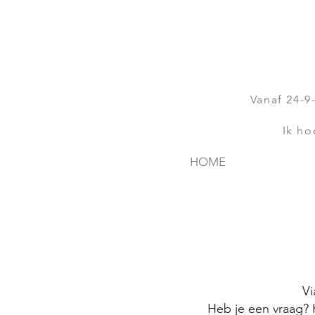
Vanaf 24-9
Ik ho
HOME
Vi
Heb je een vraag? K