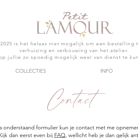
-2025 is het helaas niet mogelijk om een bestelling 
verhuizing en verbouwing van het atelier.
op jullie zo spoedig mogelijk weer van dienst te ku
COLLECTIES
INFO
Contact
a onderstaand formulier kun je contact met me opneme
ijk dan eerst even bij
FAQ,
wellicht heb je dan gelijk an