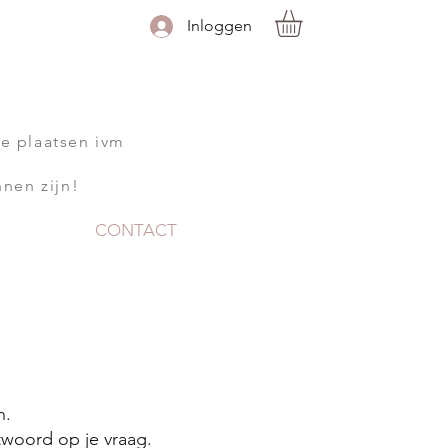
Inloggen
te plaatsen ivm
nnen zijn!
CONTACT
n.
twoord op je vraag.