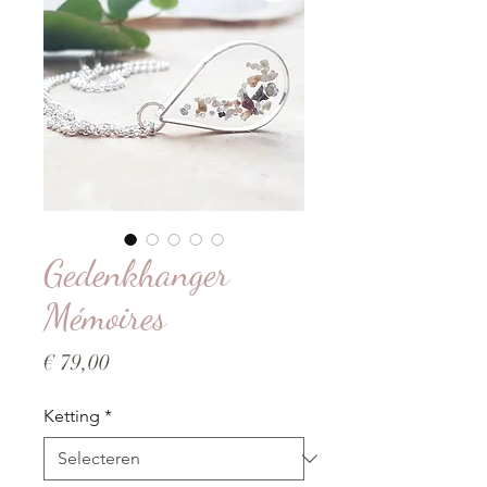
Gedenkhanger
Mémoires
Prijs
€ 79,00
Ketting
*