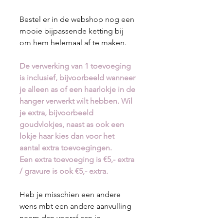
Bestel er in de webshop nog een
mooie bijpassende ketting bij
om hem helemaal af te maken.
De verwerking van 1 toevoeging
is inclusief, bijvoorbeeld wanneer
je alleen as of een haarlokje in de
hanger verwerkt wilt hebben. Wil
je extra, bijvoorbeeld
goudvlokjes, naast as ook een
lokje haar kies dan voor het
aantal extra toevoegingen.
Een extra toevoeging is €5,- extra
/ gravure is ook €5,- extra.
Heb je misschien een andere
wens mbt een andere aanvulling
neem dan vooraf aan je