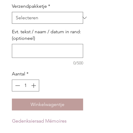
Verzendpakketje
*
Evt. tekst / naam / datum in rand:
(optioneel)
0/500
Aantal
*
Winkelwagentje
Gedenksieraad Mémoires