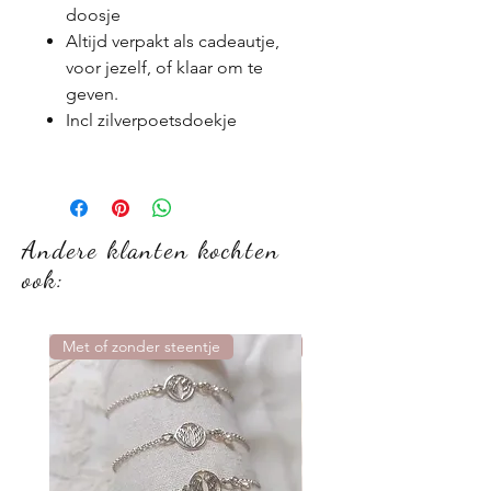
doosje
Altijd verpakt als cadeautje,
voor jezelf, of klaar om te
geven.
Incl zilverpoetsdoekje
Andere klanten kochten
ook:
Met of zonder steentje
Nieuw