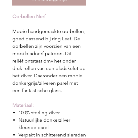
Oorbellen Nerf
Mooie handgemaakte oorbellen,
goed passend bij ring Leaf. De
oorbellen zijn voorzien van een
mooi bladnerf patroon. Dit
reliéf ontstaat dmv het onder
druk rollen van een bladskelet op
het zilver. Daaronder een mooie
donkergrijs/zilveren parel met
een fantastische glans.
Materiaal:
100% sterling zilver
Natuurlijke donkerzilver
kleurige parel
Verpakt in schitterend sieraden