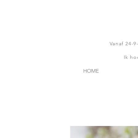
Vanaf 24-9
Ik ho
HOME