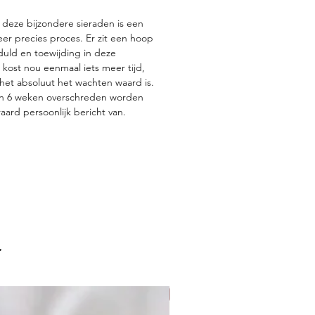
 deze bijzondere sieraden is een
eer precies proces. Er zit een hoop
duld en toewijding in deze
 kost nou eenmaal iets meer tijd,
 het absoluut het wachten waard is.
van 6 weken overschreden worden
eraard persoonlijk bericht van.
:
Nieuw