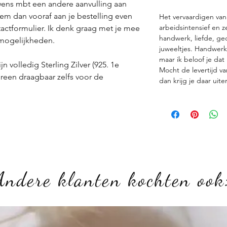
ens mbt een andere aanvulling aan
em dan vooraf aan je bestelling even
Het vervaardigen van
arbeidsintensief en z
actformulier. Ik denk graag met je mee
handwerk, liefde, ge
 mogelijkheden.
juweeltjes. Handwerk
maar ik beloof je dat
n volledig Sterling Zilver (925. 1e
Mocht de levertijd 
ereen draagbaar zelfs voor de
dan krijg je daar uit
Andere klanten kochten ook