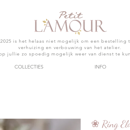
-2025 is het helaas niet mogelijk om een bestelling 
verhuizing en verbouwing van het atelier.
op jullie zo spoedig mogelijk weer van dienst te ku
COLLECTIES
INFO
❀ Ring El