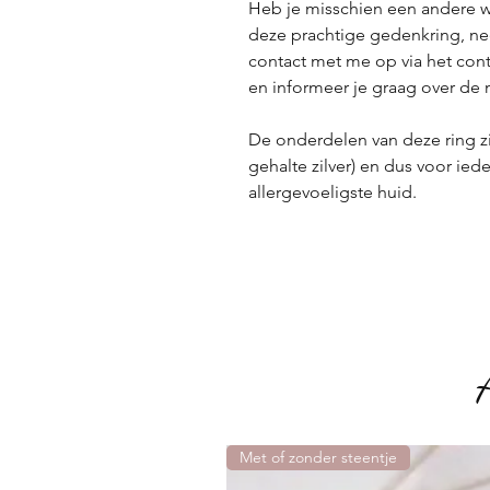
Heb je misschien een andere w
deze prachtige gedenkring, ne
contact met me op via het cont
en informeer je graag over de
De onderdelen van deze ring zij
gehalte zilver) en dus voor ied
allergevoeligste huid.
Met of zonder steentje