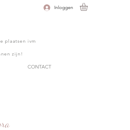
Inloggen
te plaatsen ivm
nnen zijn!
CONTACT
ora