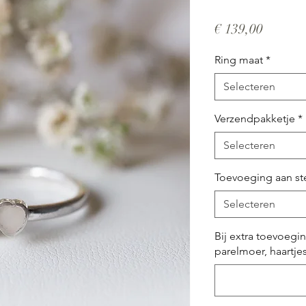
Prijs
€ 139,00
Ring maat
*
Selecteren
Verzendpakketje
*
Selecteren
Toevoeging aan st
Selecteren
Bij extra toevoegi
parelmoer, haartjes