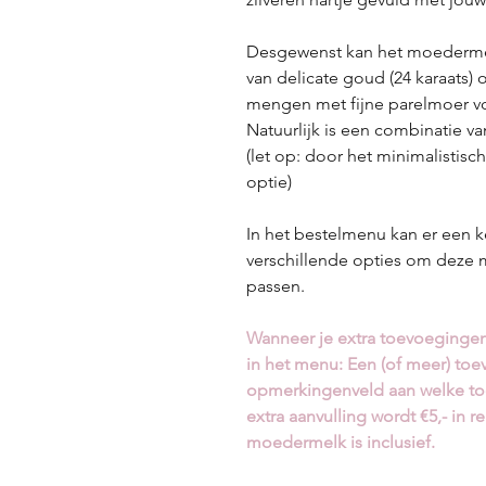
Desgewenst kan het moederme
van delicate goud (24 karaats) of
mengen met fijne parelmoer voo
Natuurlijk is een combinatie v
(let op: door het minimalistis
optie)
In het bestelmenu kan er een 
verschillende opties om deze 
passen.
Wanneer je extra toevoegingen 
in het menu: Een (of meer) toe
opmerkingenveld aan welke toe
extra aanvulling wordt €5,- in 
moedermelk is inclusief.