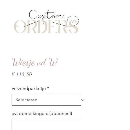
Wiesje vd W
Prijs
€ 115,50
Verzendpakketje
*
evt opmerkingen: (optioneel)