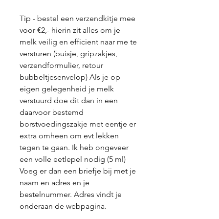
Tip - bestel een verzendkitje mee
voor €2,- hierin zit alles om je
melk veilig en efficient naar me te
versturen (buisje, gripzakjes,
verzendformulier, retour
bubbeltjesenvelop) Als je op
eigen gelegenheid je melk
verstuurd doe dit dan in een
daarvoor bestemd
borstvoedingszakje met eentje er
extra omheen om evt lekken
tegen te gaan. Ik heb ongeveer
een volle eetlepel nodig (5 ml)
Voeg er dan een briefje bij met je
naam en adres en je
bestelnummer. Adres vindt je
onderaan de webpagina.